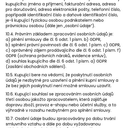
kupujícího: jméno a příjmení, fakturační adresa, adresa
pro doručování, adresa elektronické pošty, telefonní číslo,
popřípadě identifikační číslo a daňové identifikační číslo,
je-li kupující fyzickou osobou podnikatelem nebo
právnickou osobou (dále jen „osobní údaje“).
10.4. Právním základem zpracování osobních údajů je:
a) plnění smlouvy dle čl. 6 odst. 1 písm. b) GDPR,
b) splnění právní povinnosti dle čl. 6 odst. 1 písm. c) GDPR,
c) oprávněný zájem prodávajícího dle čl. 6 odst. 1 písm. f)
GDPR (ochrana právních nároků, evidence smluv),
d) souhlas kupujícího dle čl. 6 odst. 1 písm. a) GDPR
(zasílání obchodních sdělení).
10.5. Kupující bere na vědomí, že poskytnutí osobních
údajů je nezbytné pro uzavření a plnění kupní smlouvy a
že bez jejich poskytnutí není možné smlouvu uzavřít.
10.6. Kupující souhlasí se zpracováním osobních údajů
třetí osobou jakožto zpracovatelem, která zajišťuje
dopravu zboží, provoz e-shopu nebo účetní služby, a to
výhradně v rozsahu nezbytném pro splnění smlouvy.
10.7. Osobní údaje budou zpracovávány po dobu trvání
smluvního vztahu a dále po dobu vyžadovanou