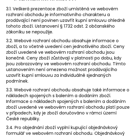
3.1. Veškerá prezentace zboží umístěná ve webovém
rozhraní obchodu je informativního charakteru a
prodávající není povinen uzavřít kupní smlouvu ohledně
tohoto zboží. Ustanovení § 1732 odst. 2 občanského
zákoníku se nepoužije.
3.2. Webové rozhraní obchodu obsahuje informace o
zboží, a to včetně uvedení cen jednotlivého zboží. Ceny
zboží uvedené ve webovém rozhraní obchodu jsou
konečné. Ceny zboží zůstávají v platnosti po dobu, kdy
jsou zobrazovány ve webovém rozhraní obchodu. Tímto
ustanovením není omezena možnost prodávajícího
uzavřít kupní smlouvu za individuálně sjednaných
podmínek.
3.3. Webové rozhraní obchodu obsahuje také informace o
nákladech spojených s balením a dodáním zboží.
Informace o nákladech spojených s balením a dodáním
zboží uvedené ve webovém rozhraní obchodu platí pouze
v případech, kdy je zboží doručováno v rámci území
České republiky.
3.4. Pro objednání zboží vyplní kupující objednávkový
formulář ve webovém rozhraní obchodu. Objednávkový