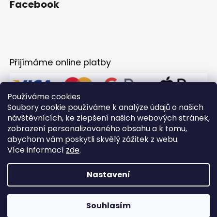
Facebook
Přijímáme online platby
Používáme cookies
Soubory cookie používáme k analýze údajů o našich
návštěvnících, ke zlepšení našich webových stránek,
zobrazení personalizovaného obsahu a k tomu,
abychom vám poskytli skvělý zážitek z webu.
Více informací
zde
.
Nastavení
Vytvořil Shoptet
Souhlasím
Copyright 2026
PUSHSHOP.cz
. Všechna práva vyhrazena.