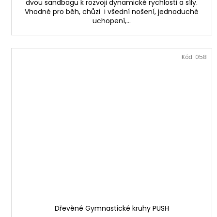
dvou sandbagu k rozvoji dynamické rychlosti a síly.
Vhodné pro běh, chůzi i všední nošení, jednoduché
uchopení,...
Kód:
058
Dřevěné Gymnastické kruhy PUSH