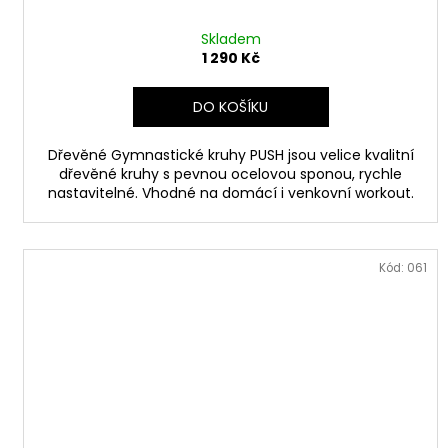
Skladem
1 290 Kč
DO KOŠÍKU
Dřevěné Gymnastické kruhy PUSH jsou velice kvalitní
dřevěné kruhy s pevnou ocelovou sponou, rychle
nastavitelné. Vhodné na domácí i venkovní workout.
Kód:
061