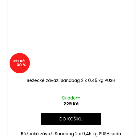
329 KČ
–30 %
Běžecké závaží Sandbag 2 x 0,45 kg PUSH
Skladem
229 Kč
DO KOŠÍKU
Běžecké závaží Sandbag 2 x 0,45 kg PUSH sada