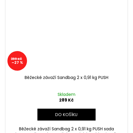
399 KČ
–27 %
Běžecké závaží Sandbag 2 x 0,91 kg PUSH
Skladem
289 Kč
DO KOŠÍKU
Běžecké závaží Sandbag 2 x 0,91 kg PUSH sada