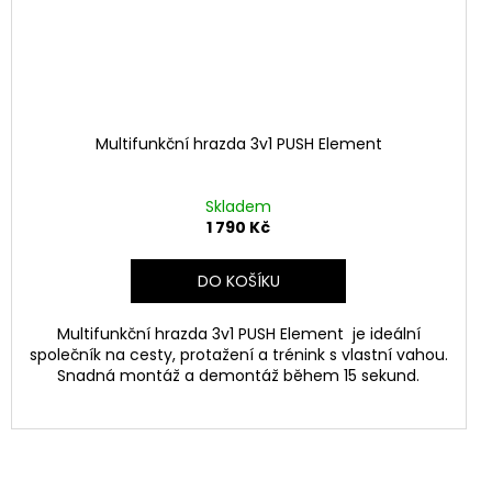
Multifunkční hrazda 3v1 PUSH Element
Skladem
1 790 Kč
DO KOŠÍKU
Multifunkční hrazda 3v1 PUSH Element je ideální
společník na cesty, protažení a trénink s vlastní vahou.
Snadná montáž a demontáž během 15 sekund.