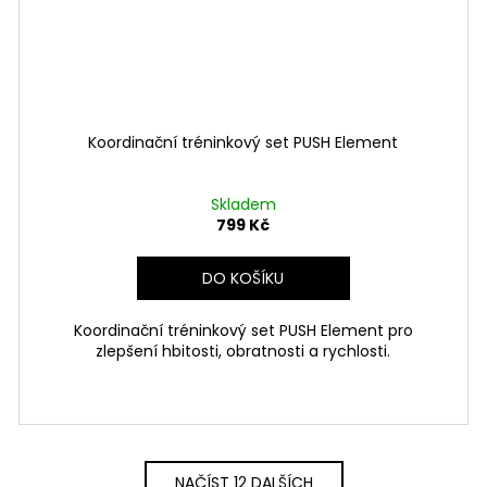
Koordinační tréninkový set PUSH Element
Skladem
799 Kč
DO KOŠÍKU
Koordinační tréninkový set PUSH Element pro
zlepšení hbitosti, obratnosti a rychlosti.
NAČÍST 12 DALŠÍCH