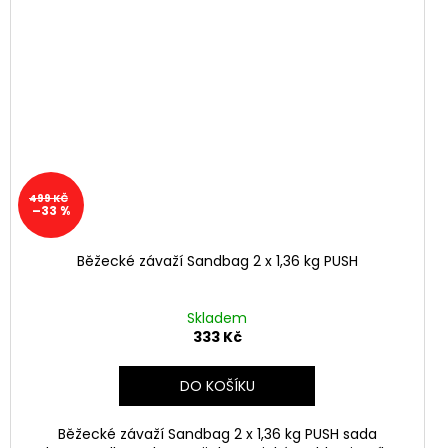
499 KČ
–33 %
Běžecké závaží Sandbag 2 x 1,36 kg PUSH
Skladem
333 Kč
DO KOŠÍKU
Běžecké závaží Sandbag 2 x 1,36 kg PUSH sada