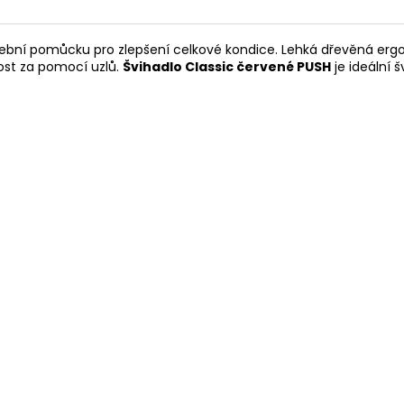
ební pomůcku pro zlepšení celkové kondice. Lehká dřevěná ergono
ost za pomocí uzlů.
Švihadlo Classic červené PUSH
je ideální 