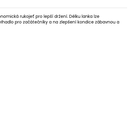
mická rukojeť pro lepší držení. Délku lanka lze
švihadlo pro začátečníky a na zlepšení kondice zábavnou a