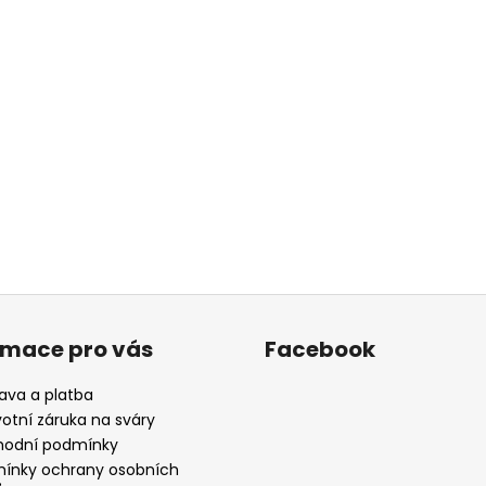
rmace pro vás
Facebook
ava a platba
votní záruka na sváry
odní podmínky
ínky ochrany osobních