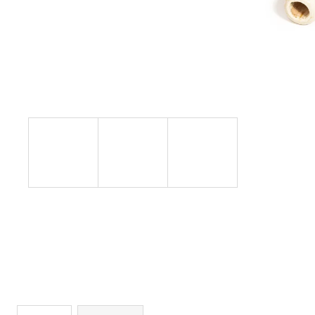
HRAZDA DO DVEŘÍ PUSH ELEMENT
790 Kč